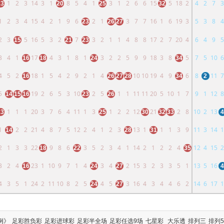
1
2
3
14
3
1
8
5
4
1
3
1
2
6
6
15
5
18
2
4
2
7
3
13
20
25
32
1
2
3
4
15
4
2
1
9
6
2
1
3
7
7
16
1
6
19
3
5
3
8
4
23
26
27
2
3
5
16
5
3
2
7
3
2
1
1
4
8
8
17
2
7
20
4
6
4
9
5
15
21
23
3
4
1
17
4
3
1
8
1
3
2
2
5
9
9
18
3
8
5
7
5
10
6
16
18
24
34
4
5
2
18
1
5
4
2
9
2
1
4
10
10
19
4
9
6
8
11
7
16
26
27
28
34
2
5
19
2
6
5
3
10
2
5
1
1
11
11
20
5
10
1
7
9
1
12
8
14
15
16
23
26
1
1
1
20
3
7
6
4
11
1
3
1
2
2
12
21
2
8
10
2
13
13
25
30
32
33
4
1
2
2
21
4
8
7
5
12
2
4
1
2
3
13
1
1
1
3
9
11
3
14
1
14
28
31
2
1
3
3
22
9
8
6
3
5
2
3
4
1
14
2
1
2
2
4
12
4
15
2
18
22
35
3
2
4
23
1
10
9
7
1
4
3
4
2
15
3
2
3
3
5
1
13
5
16
16
24
27
4
4
3
5
1
24
2
11
10
8
2
5
4
5
3
16
4
3
4
4
6
2
14
6
17
1
24
27
例》
足彩胜负彩
足彩进球彩
足彩半全场
足彩任选9场
七星彩
大乐透
排列三
排列5