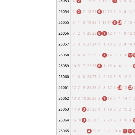
26053
4
1
17
20
3
11
9
3
5
10
2
9
26054
5
2
18
21
12
10
1
4
6
11
2
6
26055
6
1
3
19
22
1
13
11
7
12
9
10
26056
7
2
4
20
23
12
1
1
8
13
6
7
26057
8
3
5
21
24
1
1
13
2
2
9
14
26058
9
4
6
22
25
2
14
3
3
10
7
12
26059
10
5
7
23
26
1
15
4
4
11
1
6
26060
11
6
8
24
27
1
2
16
5
5
12
2
26061
12
7
9
25
28
2
3
17
6
13
10
12
26062
13
8
10
26
29
3
18
7
1
14
1
7
26063
14
9
27
30
4
1
19
8
2
15
2
3
26064
15
10
28
31
5
2
20
9
3
16
3
3
26065
16
11
1
32
6
3
21
10
4
4
11
12