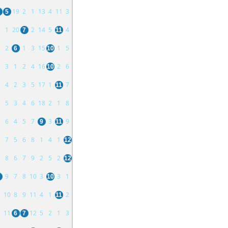
19
2
1
13
4
11
3
5
1
20
2
14
5
4
7
11
2
1
3
15
1
5
6
10
3
1
2
4
16
2
6
10
4
2
3
5
17
1
7
11
5
3
4
6
18
2
1
8
6
4
5
7
3
9
9
11
7
5
6
8
1
4
1
12
8
6
7
9
2
5
2
12
9
7
8
10
3
3
1
10
10
8
9
11
4
1
2
11
11
12
5
2
1
3
6
7