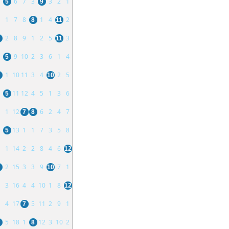
6
7
3
3
2
1
5
9
1
7
8
1
4
2
8
11
2
8
9
1
2
5
3
11
9
10
2
3
6
1
4
5
1
10
11
3
4
2
5
10
11
12
4
5
1
3
6
5
1
12
6
2
4
7
7
8
13
1
1
7
3
5
8
5
1
14
2
2
8
4
6
12
2
15
3
3
9
7
1
10
3
16
4
4
10
1
8
12
4
17
5
11
2
9
1
7
5
18
1
12
3
10
2
8