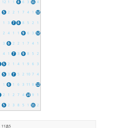
12
1
1
6
3
4
8
11
2
2
1
7
4
1
5
12
1
3
8
5
2
1
7
8
2
4
1
1
6
3
9
12
3
2
2
1
7
4
1
6
4
1
3
8
5
2
7
9
2
1
4
1
9
6
3
5
3
5
2
10
7
4
5
7
1
1
6
3
11
8
6
12
2
1
2
7
4
9
1
10
2
3
8
5
1
2
5
11
11选5