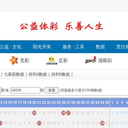
公益 · 文化
阳光开奖
服务 · 工具
数据
责任
竞彩
足彩
顶呱刮
|
七星彩数据
|
排列3数据
|
排列5数据
|
期 致
期
(页面最多只显示100期数据)
13
14
15
16
17
18
19
20
21
22
23
24
25
26
27
28
29
30
31
32
33
34
35
1
2
3
4
2
18
11
3
1
6
7
1
4
19
14
5
2
8
4
20
2
1
4
1
7
6
14
1
20
26
27
19
12
4
2
7
8
1
5
20
15
6
1
1
3
9
5
21
3
2
2
8
7
15
1
13
21
34